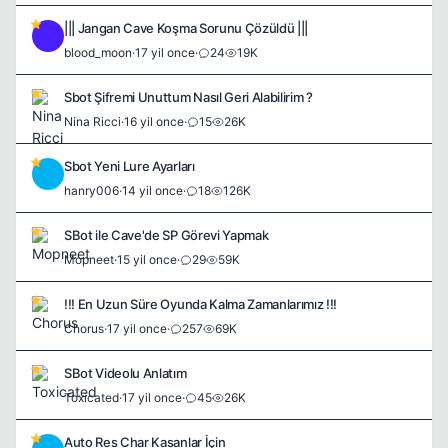
||| Jangan Cave Koşma Sorunu Çözüldü |||
B
blood_moon
·
17 yil once
·
24
19K
Sbot Şifremi Unuttum Nasıl Geri Alabilirim ?
Nina Ricci
·
16 yil once
·
15
26K
Sbot Yeni Lure Ayarları
H
hanry006
·
14 yil once
·
18
126K
SBot ile Cave'de SP Görevi Yapmak
Mopneet
·
15 yil once
·
29
59K
!!! En Uzun Süre Oyunda Kalma Zamanlarımız !!!
Chorus
·
17 yil once
·
257
69K
SBot Videolu Anlatım
Toxicated
·
17 yil once
·
45
26K
Auto Res Char Kasanlar İçin