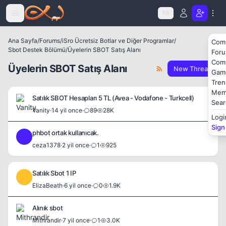
Icerige atla
TR
Ana Sayfa
/
Forums
/
iSro Ücretsiz Botlar ve Diğer Programlar
/
Com
Sbot Destek Bölümü
/
Üyelerin SBOT Satış Alanı
For
Com
Üyelerin SBOT Satış Alanı
New Thread
Gam
Tren
Mem
Satılık SBOT Hesapları 5 TL (Avea - Vodafone - Turkcell)
Sear
Vanity
·
14 yil once
·
89
28K
Logi
Sign
phbot ortak kullanıcak.
C
ceza1378
·
2 yil once
·
1
925
Satılık Sbot 1 IP
E
ElizaBeath
·
6 yil once
·
0
1.9K
Alınık sbot
Mithrandir
·
7 yil once
·
1
3.0K