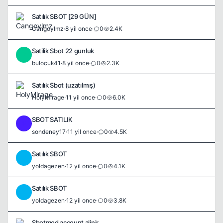
Satılık SBOT [29 GÜN]
Cangoylmz
·
8 yil once
·
0
2.4K
Satilik Sbot 22 gunluk
B
bulocuk41
·
8 yil once
·
0
2.3K
Satılık Sbot (uzatılmış)
HolyMirage
·
11 yil once
·
0
6.0K
SBOT SATILIK
S
sondeney17
·
11 yil once
·
0
4.5K
Satılık SBOT
Y
yoldagezen
·
12 yil once
·
0
4.1K
Satılık SBOT
Y
yoldagezen
·
12 yil once
·
0
3.8K
Sbotmod account alinir