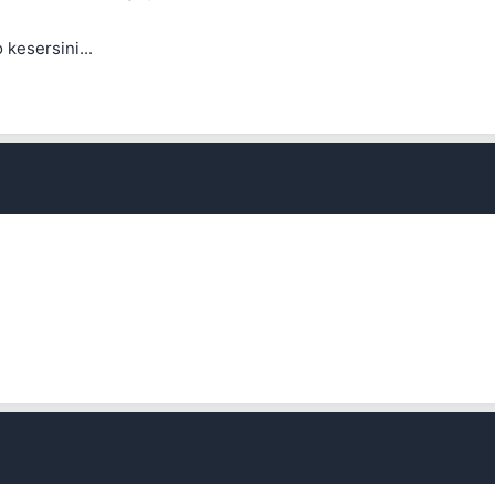
kesersini...
Kapat