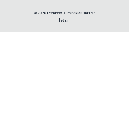
© 2026 Extraloob. Tüm hakları saklıdır.
İletişim