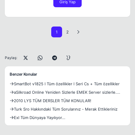
Giriş Yap
1
2
Paylaş:
Benzer Konular
SmartBot v1825 l Tüm özellikler l Seri Cs + Tüm özellikler
aSilkroad Online Yeniden Sizlerle EMEK Server sizlerle....
2010 LYS TÜM DERSLER TÜM KONULAR!
Turk Sro Hakkındaki Tüm Sorularınız - Merak Ettikleriniz
Exl Tüm Dünyaya Yayılıyor...