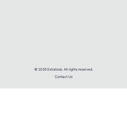
© 2026 Extraloob. All rights reserved.
Contact Us