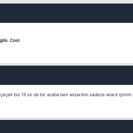
gibi. Cool
Kapat
 içeçek biz 15 sn de bir acaba ben wizardım sadece wiard içinmi 
Kapat