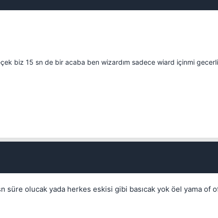
çeçek biz 15 sn de bir acaba ben wizardım sadece wiard içinmi gecerli
Kapat
 süre olucak yada herkes eskisi gibi basıcak yok öel yama of of