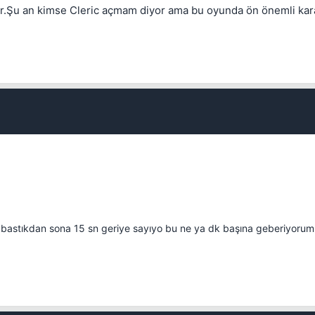
r.Şu an kimse Cleric açmam diyor ama bu oyunda ön önemli kara
Kapat
bastıkdan sona 15 sn geriye sayıyo bu ne ya dk başına geberiyorum