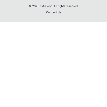
© 2026 Extraloob. All rights reserved.
Contact Us