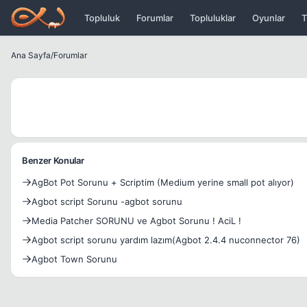
Icerige atla
Topluluk
Forumlar
Topluluklar
Oyunlar
T
Ana Sayfa
/
Forumlar
Benzer Konular
AgBot Pot Sorunu + Scriptim (Medium yerine small pot alıyor)
Agbot script Sorunu -agbot sorunu
Media Patcher SORUNU ve Agbot Sorunu ! AciL !
Agbot script sorunu yardım lazım(Agbot 2.4.4 nuconnector 76)
Agbot Town Sorunu