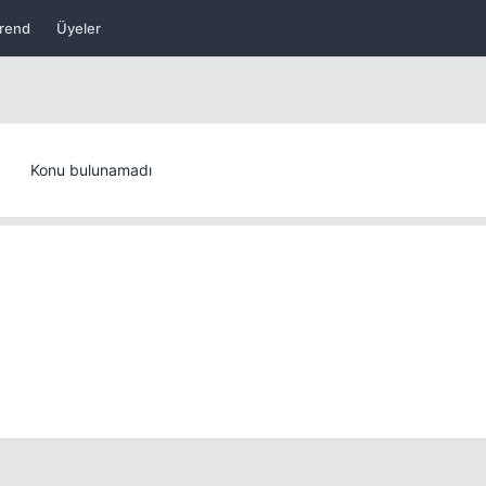
rend
Üyeler
Konu bulunamadı