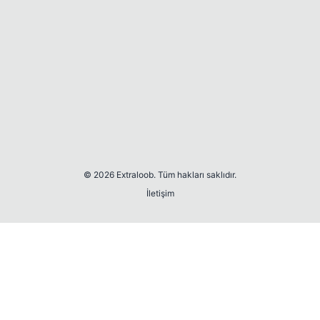
© 2026 Extraloob. Tüm hakları saklıdır.
İletişim