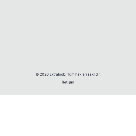
© 2026 Extraloob. Tüm hakları saklıdır.
İletişim