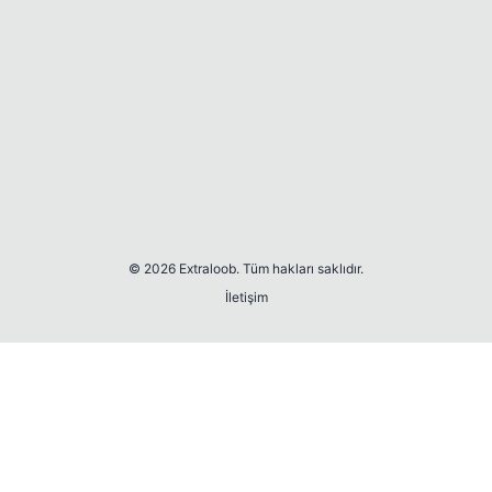
© 2026 Extraloob. Tüm hakları saklıdır.
İletişim