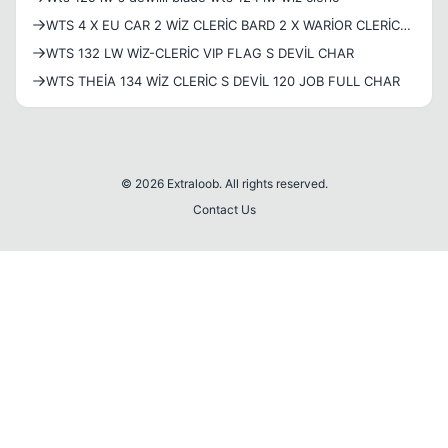
WTS 4 X EU CAR 2 WİZ CLERİC BARD 2 X WARİOR CLERİC
BARD CLEAN FLAG 5/5
WTS 132 LW WİZ-CLERİC VIP FLAG S DEVİL CHAR
WTS THEİA 134 WİZ CLERİC S DEVİL 120 JOB FULL CHAR
© 2026 Extraloob. All rights reserved.
Contact Us