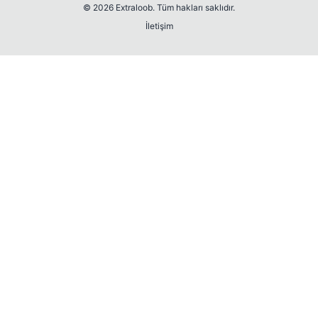
© 2026 Extraloob. Tüm hakları saklıdır.
İletişim