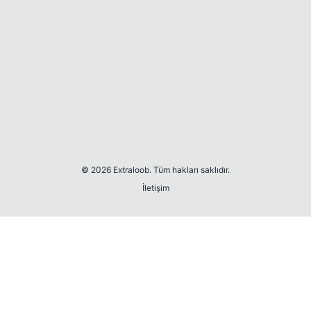
© 2026 Extraloob. Tüm hakları saklıdır.
İletişim