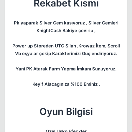
Rekabet Kısmı
Pk yaparak Silver Gem kasıyoruz , Silver Gemleri
KnightCash Bakiye çevirip ,
Kapat
Power up Storeden UTC Silah ,Krowaz İtem, Scroll
Vb eşyalar çekip Karakterimizi Güçlendiriyoruz.
Yani PK Atarak Farm Yapma İmkanı Sunuyoruz.
Keyif Alacagınıza %100 Eminiz .
Oyun Bilgisi
Özel Usko Efeckler