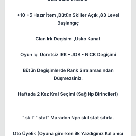
+10 +5 Hazır İtem ,Bütün Skiller Açık ,83 Level
Başlangıç
Clan Irk Degişimi ,Usko Kanat
Oyun İçi Ücretsiz IRK - JOB - NİCK Degişimi
Bütün Degişimlerde Rank Sıralamasından
Düşmezsiniz.
Haftada 2 Kez Kral Seçimi (Sağ Np Birincileri)
".skil" ".stat" Maradon Npc skil stat sıfırla.
Oto Üyelik (Oyuna girerken ilk Yazdığınız Kullanıcı