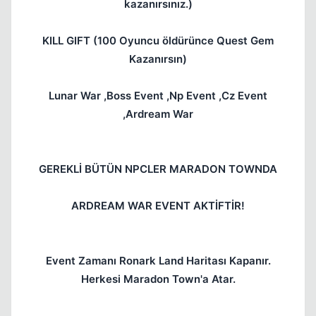
kazanırsınız.)
KILL GIFT (100 Oyuncu öldürünce Quest Gem
Kazanırsın)
Lunar War ,Boss Event ,Np Event ,Cz Event
,Ardream War
GEREKLİ BÜTÜN NPCLER MARADON TOWNDA
ARDREAM WAR EVENT AKTİFTİR!
Event Zamanı Ronark Land Haritası Kapanır.
Herkesi Maradon Town'a Atar.