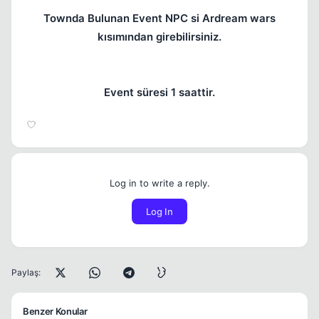
Townda Bulunan Event NPC si Ardream wars
kısımından girebilirsiniz.
Event süresi 1 saattir.
Log in to write a reply.
Log In
Paylaş:
Benzer Konular