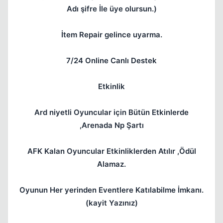
Adı şifre İle üye olursun.)
İtem Repair gelince uyarma.
7/24 Online Canlı Destek
Etkinlik
Ard niyetli Oyuncular için Bütün Etkinlerde
,Arenada Np Şartı
AFK Kalan Oyuncular Etkinliklerden Atılır ,Ödül
Alamaz.
Oyunun Her yerinden Eventlere Katılabilme İmkanı.
(kayit Yazınız)