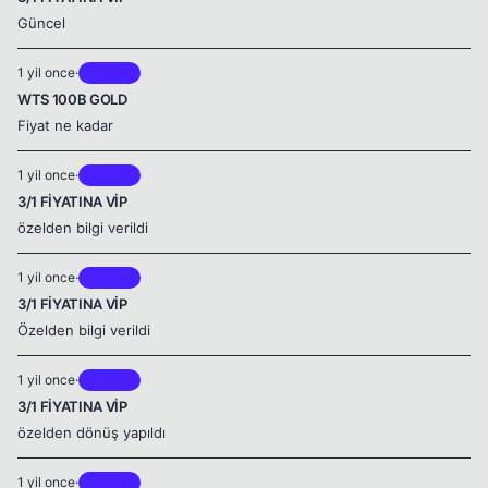
Güncel
1 yil once
·
Brontes
WTS 100B GOLD
Fiyat ne kadar
1 yil once
·
Brontes
3/1 FİYATINA VİP
özelden bilgi verildi
1 yil once
·
Brontes
3/1 FİYATINA VİP
Özelden bilgi verildi
1 yil once
·
Brontes
3/1 FİYATINA VİP
özelden dönüş yapıldı
1 yil once
·
Brontes