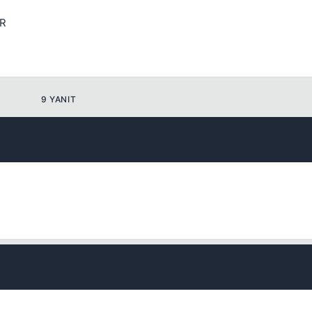
Kapat
IR
9 YANIT
Kapat
Kapat