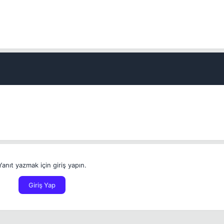
Yanıt yazmak için giriş yapın.
Giriş Yap