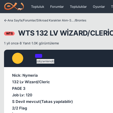
Icerige atla
Topluluk
Forumlar
Topluluklar
Oyunlar
T
Ana Sayfa
/
Forumlar
/
Silkroad Karakter Alım-Satımları
/
Brontes
WTS 132 LV WİZARD/CLERİC 
WTS
1 yil once
·
8 Yanıt
·
1.0K görüntüleme
iBoggi
OP
I
1 yil once
(düzenlendi)
Nick: Nymeria
132 Lv Wizard/Cleric
PAGE 3
Job Lv: 120
S Devil mevcut(Takas yapılabilir)
2/2 Flag