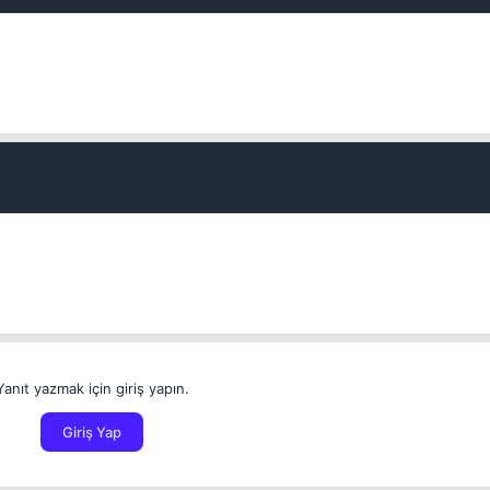
Yanıt yazmak için giriş yapın.
Giriş Yap