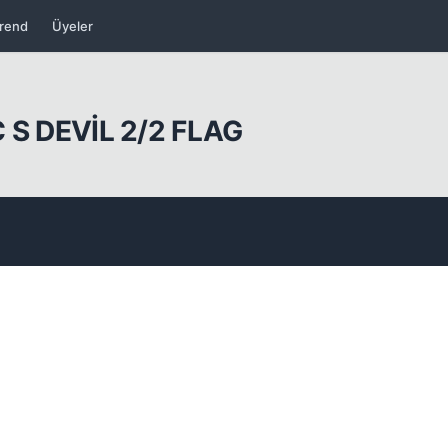
rend
Üyeler
Kapat
S DEVİL 2/2 FLAG
Kapat