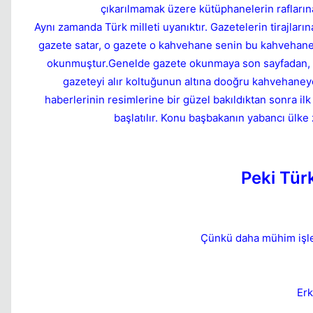
çıkarılmamak üzere kütüphanelerin rafların
Aynı zamanda Türk milleti uyanıktır. Gazetelerin tirajlar
gazete satar, o gazete o kahvehane senin bu kahvehane 
okunmuştur.Genelde gazete okunmaya son sayfadan, spo
gazeteyi alır koltuğunun altına dooğru kahvehaney
haberlerinin resimlerine bir güzel bakıldıktan sonra il
başlatılır. Konu başbakanın yabancı ülke 
Peki Tür
Çünkü daha mühim işleri
Erk