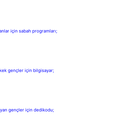
Kapat
nlar için sabah programları;
kek gençler için bilgisayar;
Kapat
yan gençler için dedikodu;