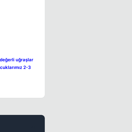
değerli uğraşlar
ocuklarımız 2-3
#2