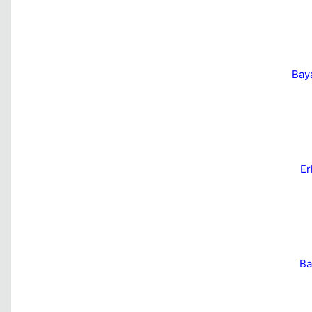
Baya
Er
Ba