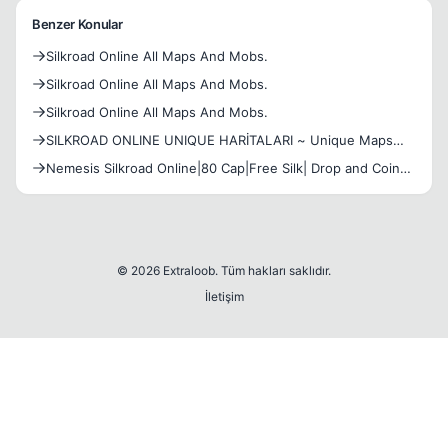
Benzer Konular
Silkroad Online All Maps And Mobs.
Silkroad Online All Maps And Mobs.
Silkroad Online All Maps And Mobs.
SILKROAD ONLINE UNIQUE HARİTALARI ~ Unique Maps
[ALL]
Nemesis Silkroad Online|80 Cap|Free Silk| Drop and Coin
system
© 2026 Extraloob. Tüm hakları saklıdır.
İletişim