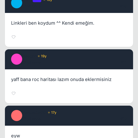
T
17 yil once
#10
Linkleri ben koydum ^^ Kendi emeğim.
Spadix
⭐ 19y
S
17 yil once
#11
yaff bana roc haritası lazım onuda eklermisiniz
Vendetta00
⭐ 17y
V
17 yil once
#12
eyw