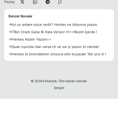
Paylaş:
Benzer Konular
lol un anlamı sizce nedir? Herkes ne biliyorsa yazsın.
TBot Crack Garip Bi Hata Veriyor !!!<<Resim İçerde !
Herkes Nickin Yazsın>>
Şuan oyunda olan varsa ch ve sw yi yazsın bi zahmet
Herkes bi önündekinin omzuna elini koyacak! Tek sıra ol !
© 2026 Extraloob. Tüm hakları saklıdır.
İletişim