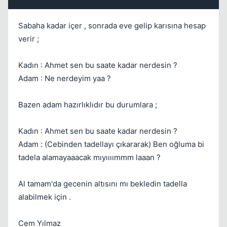
Sabaha kadar içer , sonrada eve gelip karısına hesap
verir ;
Kadın : Ahmet sen bu saate kadar nerdesin ?
Adam : Ne nerdeyim yaa ?
Bazen adam hazırlıklıdır bu durumlara ;
Kadın : Ahmet sen bu saate kadar nerdesin ?
Adam : (Cebinden tadellayı çıkararak) Ben oğluma bi
tadela alamayaaacak mıyıııımmm laaan ?
Al tamam'da gecenin altısını mı bekledin tadella
alabilmek için .
Cem Yılmaz