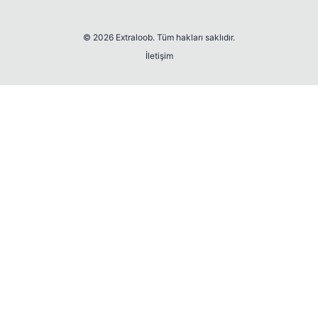
© 2026 Extraloob. Tüm hakları saklıdır.
İletişim