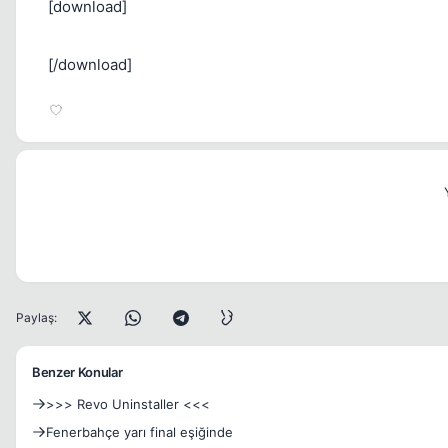
[download]
[/download]
Paylaş:
Benzer Konular
>>> Revo Uninstaller <<<
Fenerbahçe yarı final eşiğinde