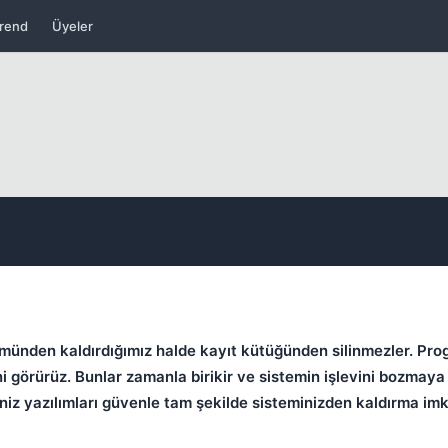
rend
Üyeler
Kapat
münden kaldırdığımız halde kayıt kütüğünden silinmezler. Pro
 görürüz. Bunlar zamanla birikir ve sistemin işlevini bozmaya b
ğiniz yazılımları güvenle tam şekilde sisteminizden kaldırma im