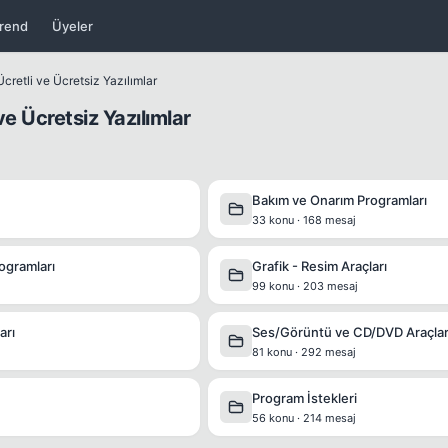
rend
Üyeler
cretli ve Ücretsiz Yazılımlar
ve Ücretsiz Yazılımlar
Bakım ve Onarım Programları
33 konu · 168 mesaj
ogramları
Grafik - Resim Araçları
99 konu · 203 mesaj
arı
Ses/Görüntü ve CD/DVD Araçlar
81 konu · 292 mesaj
Program İstekleri
56 konu · 214 mesaj