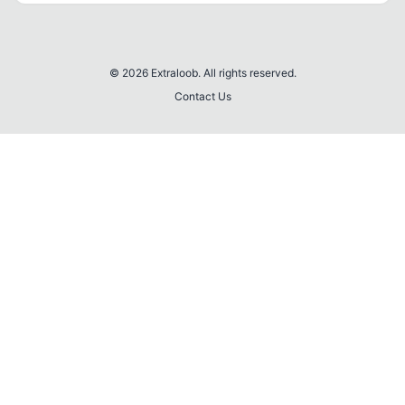
© 2026 Extraloob. All rights reserved.
Contact Us