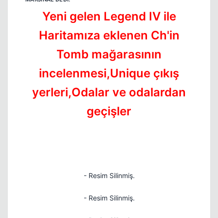
Yeni gelen Legend IV ile
Haritamıza eklenen Ch'in
Tomb mağarasının
incelenmesi,Unique çıkış
yerleri,Odalar ve odalardan
geçişler
- Resim Silinmiş.
- Resim Silinmiş.