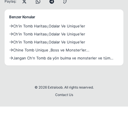
Paylaş:
Benzer Konular
Ch'in Tomb Haritası,Odalar Ve Unique'ler
Ch'in Tomb Haritası,Odalar Ve Unique'ler
Ch'in Tomb Haritası,Odalar Ve Unique'ler
Chine Tomb Unique ,Boss ve Monster'ler...
Jangan Ch'n Tomb da yön bulma ve monsterler ve tüm
uniqueler
© 2026 Extraloob. All rights reserved.
Contact Us