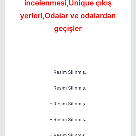
incelenmesi,Unique çıkış
yerleri,Odalar ve odalardan
geçişler
Kapat
- Resim Silinmiş.
Kapat
- Resim Silinmiş.
- Resim Silinmiş.
- Resim Silinmiş.
- Resim Silinmiş.