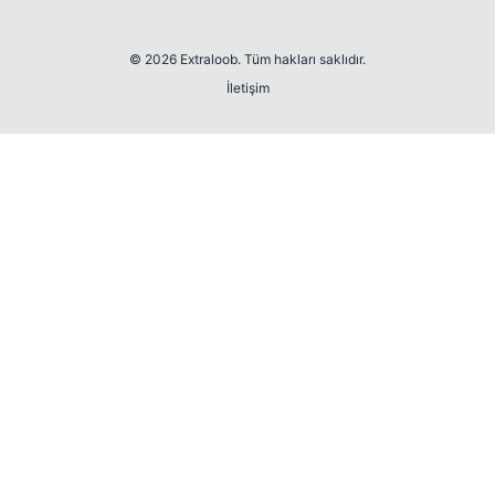
© 2026 Extraloob. Tüm hakları saklıdır.
İletişim