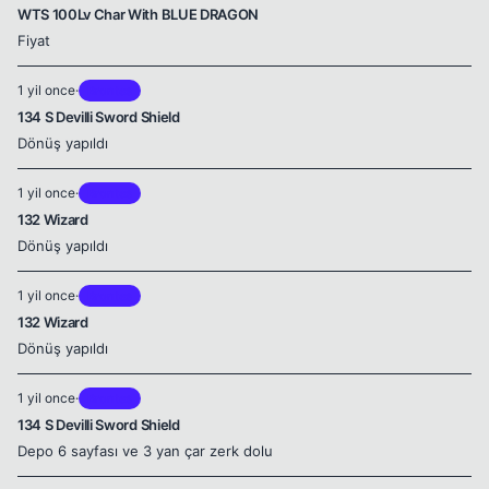
WTS 100Lv Char With BLUE DRAGON
Fiyat
1 yil once
·
Brontes
134 S Devilli Sword Shield
Dönüş yapıldı
1 yil once
·
Brontes
132 Wizard
Dönüş yapıldı
1 yil once
·
Brontes
132 Wizard
Dönüş yapıldı
1 yil once
·
Brontes
134 S Devilli Sword Shield
Depo 6 sayfası ve 3 yan çar zerk dolu