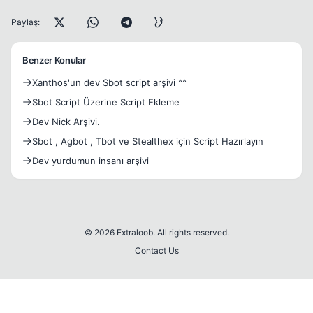
Paylaş:
Benzer Konular
Xanthos'un dev Sbot script arşivi ^^
Sbot Script Üzerine Script Ekleme
Dev Nick Arşivi.
Sbot , Agbot , Tbot ve Stealthex için Script Hazırlayın
Dev yurdumun insanı arşivi
© 2026 Extraloob. All rights reserved.
Contact Us