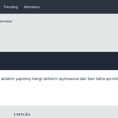
Trending
Members
dırmaları
Kapat
anlatım yapılmış hangi skillerin açılmasına dair ben daha ayrıntılı
2 REPLIES