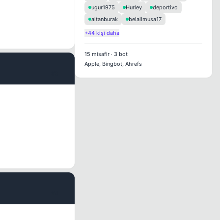
ugur1975
Hurley
deportivo
altanburak
belalimusa17
+44 kişi daha
15
misafir
·
3
bot
Apple, Bingbot, Ahrefs
#3
#4