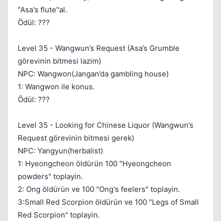
"Asa's flute"al.
Ödül: ???
Level 35 - Wangwun’s Request (Asa’s Grumble
görevinin bitmesi lazim)
NPC: Wangwon(Jangan’da gambling house)
1: Wangwon ile konus.
Ödül: ???
Level 35 - Looking for Chinese Liquor (Wangwun’s
Request görevinin bitmesi gerek)
NPC: Yangyun(herbalist)
1: Hyeongcheon öldürün 100 "Hyeongcheon
powders" toplayin.
2: Ong öldürün ve 100 "Ong's feelers" toplayin.
3:Small Red Scorpion öldürün ve 100 "Legs of Small
Red Scorpion" toplayin.