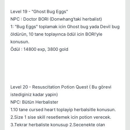
Level 19 - "Ghost Bug Eggs"
NPC : Doctor BORI (Donwhang'taki herbalist)
1: "Bug Eggs" toplamak icin Ghost bug yada Devil bug
öldürün, 10 tane toplayınca ödül icin BORI'yle
konusun.
Ödül : 14800 exp, 3800 gold
Level 20 - Resuscitation Potion Quest ( Bu görevi
istediginiz kadar yapin)
NPC: Bütün Herbalister
1.10 tane cursed heart toplayip herbalsitle konusun.
2.Size 1 sise skill resetlemek icin potion verecek.
3.Tekrar herbaliste konusup 2.Secenekte olan