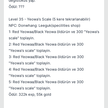
degistokus yap.
Ödül: ???
Level 35 - Yeowa's Scale (5 kere tekrarlanabilir)
NPC: Donwhang: Leeguk(specilities shop)
1: Red Yeowaa/Black Yeowa öldürün ve 300 "Yeowa's
scale" toplayin.
2: Red Yeowaa/Black Yeowa öldürün ve 300
"Yeowa's scale" toplayin.
3: Red Yeowaa/Black Yeowa öldürün ve 300
"Yeowa's scale" toplayin.
4: Red Yeowaa/Black Yeowa öldürün ve 300
"Yeowa's scale" toplayin.
5: Red Yeowaa/Black Yeowa öldürün ve 300
"Yeowa's scale" toplayin.
Ödül: 322k exp, 55k gold