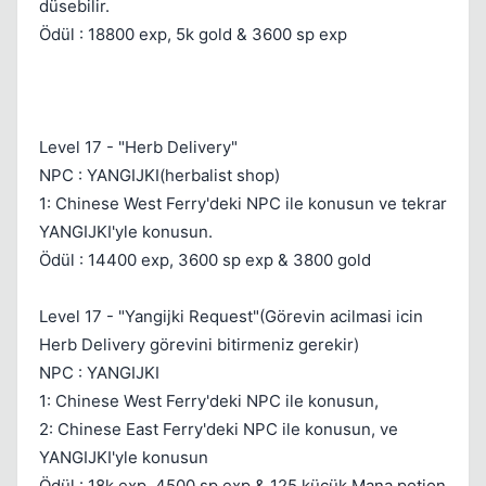
düsebilir.
Ödül : 18800 exp, 5k gold & 3600 sp exp
Level 17 - "Herb Delivery"
NPC : YANGIJKI(herbalist shop)
1: Chinese West Ferry'deki NPC ile konusun ve tekrar
YANGIJKI'yle konusun.
Ödül : 14400 exp, 3600 sp exp & 3800 gold
Level 17 - "Yangijki Request"(Görevin acilmasi icin
Herb Delivery görevini bitirmeniz gerekir)
NPC : YANGIJKI
1: Chinese West Ferry'deki NPC ile konusun,
2: Chinese East Ferry'deki NPC ile konusun, ve
YANGIJKI'yle konusun
Ödül : 18k exp, 4500 sp exp & 125 kücük Mana potion