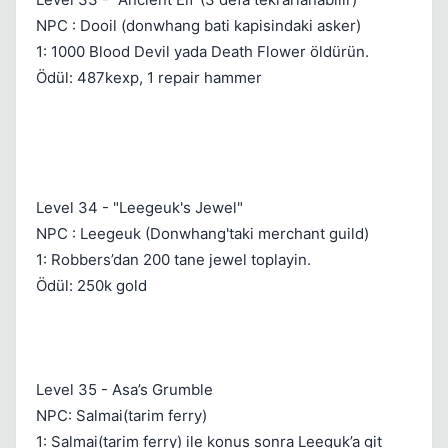
NPC : Dooil (donwhang bati kapisindaki asker)
1: 1000 Blood Devil yada Death Flower öldürün.
Ödül: 487kexp, 1 repair hammer
Level 34 - "Leegeuk's Jewel"
NPC : Leegeuk (Donwhang'taki merchant guild)
1: Robbers’dan 200 tane jewel toplayin.
Ödül: 250k gold
Level 35 - Asa’s Grumble
NPC: Salmai(tarim ferry)
1: Salmai(tarim ferry) ile konus sonra Leeguk’a git