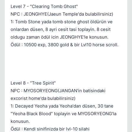
Level 7 - "Clearing Tomb Ghost"
NPC : JEONGHYE(Jaeun Temple'da bulabilirsiniz)
1: Tomb Stone yada tomb stone ghost öldürün ve
onlardan düsen, 8 ayri cesit tasi toplayin. 8 cesit
oldugu zaman ödül icin JEONGHYE'le konusun.
Ödül : 10500 exp, 3800 gold & bir Lvl10 horse scroll.
Level 8 - "Tree Spirit"
NPC : MYOSORYEONG(JANGAN'in batisindaki
excorist home'da bulabilirsiniz)
1: Decayed Yeoha yada Yeoha'dan düsen, 30 tane
"Yeoha Black Blood" toplayin ve MYOSORYEONG'la
konusun.
Ödül : Kendi sinifinizda bir lvl-10 silahi