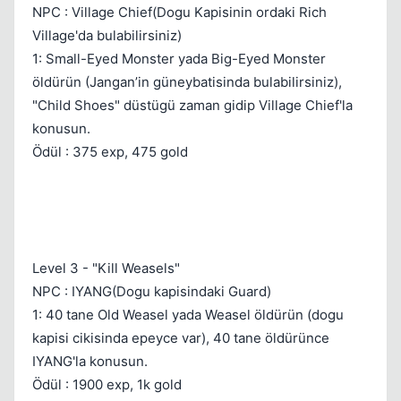
NPC : Village Chief(Dogu Kapisinin ordaki Rich
Village'da bulabilirsiniz)
1: Small-Eyed Monster yada Big-Eyed Monster
öldürün (Jangan’in güneybatisinda bulabilirsiniz),
"Child Shoes" düstügü zaman gidip Village Chief'la
konusun.
Ödül : 375 exp, 475 gold
Level 3 - "Kill Weasels"
NPC : IYANG(Dogu kapisindaki Guard)
1: 40 tane Old Weasel yada Weasel öldürün (dogu
kapisi cikisinda epeyce var), 40 tane öldürünce
IYANG'la konusun.
Ödül : 1900 exp, 1k gold