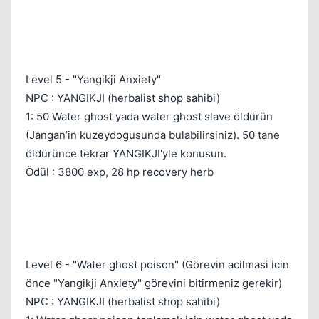
Level 5 - "Yangikji Anxiety"
NPC : YANGIKJI (herbalist shop sahibi)
1: 50 Water ghost yada water ghost slave öldürün
(Jangan’in kuzeydogusunda bulabilirsiniz). 50 tane
öldürünce tekrar YANGIKJI'yle konusun.
Ödül : 3800 exp, 28 hp recovery herb
Level 6 - "Water ghost poison" (Görevin acilmasi icin
önce "Yangikji Anxiety" görevini bitirmeniz gerekir)
NPC : YANGIKJI (herbalist shop sahibi)