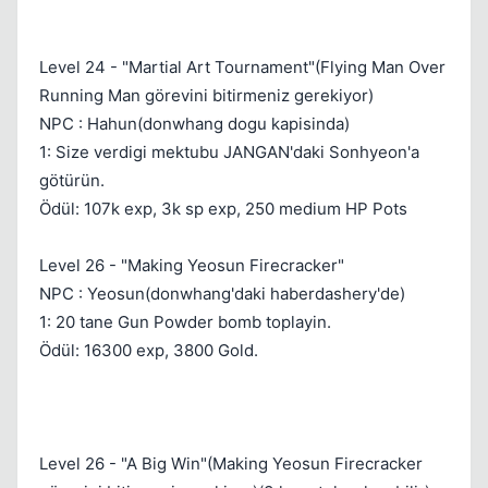
Level 24 - "Martial Art Tournament"(Flying Man Over
Running Man görevini bitirmeniz gerekiyor)
NPC : Hahun(donwhang dogu kapisinda)
1: Size verdigi mektubu JANGAN'daki Sonhyeon'a
götürün.
Ödül: 107k exp, 3k sp exp, 250 medium HP Pots
Level 26 - "Making Yeosun Firecracker"
NPC : Yeosun(donwhang'daki haberdashery'de)
1: 20 tane Gun Powder bomb toplayin.
Ödül: 16300 exp, 3800 Gold.
Level 26 - "A Big Win"(Making Yeosun Firecracker