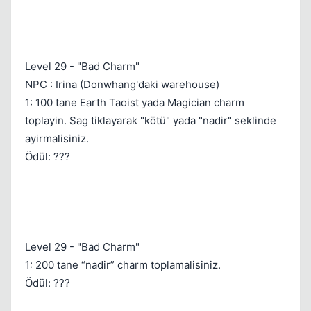
Level 29 - "Bad Charm"
NPC : Irina (Donwhang'daki warehouse)
1: 100 tane Earth Taoist yada Magician charm
toplayin. Sag tiklayarak "kötü" yada "nadir" seklinde
Kapat
ayirmalisiniz.
Ödül: ???
Level 29 - "Bad Charm"
1: 200 tane “nadir” charm toplamalisiniz.
Ödül: ???