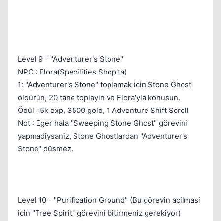
Level 9 - "Adventurer's Stone"
NPC : Flora(Specilities Shop'ta)
1: "Adventurer's Stone" toplamak icin Stone Ghost
öldürün, 20 tane toplayin ve Flora'yla konusun.
Ödül : 5k exp, 3500 gold, 1 Adventure Shift Scroll
Not : Eger hala "Sweeping Stone Ghost" görevini
yapmadiysaniz, Stone Ghostlardan "Adventurer's
Stone" düsmez.
Level 10 - "Purification Ground" (Bu görevin acilmasi
icin "Tree Spirit" görevini bitirmeniz gerekiyor)