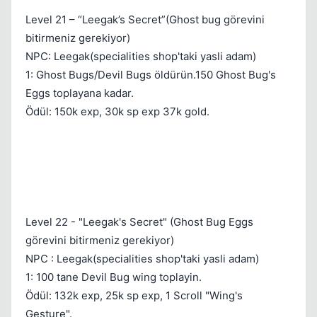
Level 21 – “Leegak’s Secret”(Ghost bug görevini
bitirmeniz gerekiyor)
NPC: Leegak(specialities shop'taki yasli adam)
1: Ghost Bugs/Devil Bugs öldürün.150 Ghost Bug's
Eggs toplayana kadar.
Ödül: 150k exp, 30k sp exp 37k gold.
Level 22 - "Leegak's Secret" (Ghost Bug Eggs
görevini bitirmeniz gerekiyor)
NPC : Leegak(specialities shop'taki yasli adam)
1: 100 tane Devil Bug wing toplayin.
Ödül: 132k exp, 25k sp exp, 1 Scroll "Wing's
Gesture".