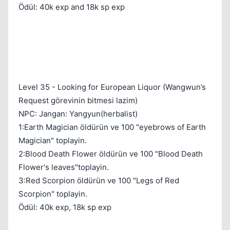
Ödül: 40k exp and 18k sp exp
Level 35 - Looking for European Liquor (Wangwun’s
Request görevinin bitmesi lazim)
NPC: Jangan: Yangyun(herbalist)
1:Earth Magician öldürün ve 100 "eyebrows of Earth
Magician" toplayin.
2:Blood Death Flower öldürün ve 100 "Blood Death
Flower's leaves"toplayin.
3:Red Scorpion öldürün ve 100 "Legs of Red
Scorpion" toplayin.
Ödül: 40k exp, 18k sp exp