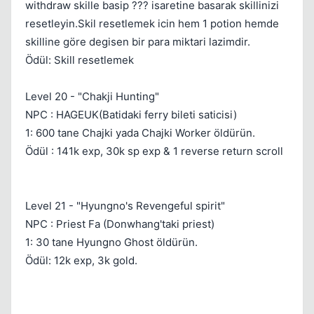
withdraw skille basip ??? isaretine basarak skillinizi
resetleyin.Skil resetlemek icin hem 1 potion hemde
skilline göre degisen bir para miktari lazimdir.
Ödül: Skill resetlemek
Level 20 - "Chakji Hunting"
NPC : HAGEUK(Batidaki ferry bileti saticisi)
1: 600 tane Chajki yada Chajki Worker öldürün.
Ödül : 141k exp, 30k sp exp & 1 reverse return scroll
Level 21 - "Hyungno's Revengeful spirit"
NPC : Priest Fa (Donwhang'taki priest)
1: 30 tane Hyungno Ghost öldürün.
Ödül: 12k exp, 3k gold.