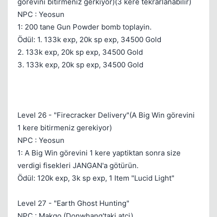
görevini bitirmeniz gerkiyor)(3 kere tekrarlanabilir)
NPC : Yeosun
1: 200 tane Gun Powder bomb toplayin.
Ödül: 1. 133k exp, 20k sp exp, 34500 Gold
2. 133k exp, 20k sp exp, 34500 Gold
3. 133k exp, 20k sp exp, 34500 Gold
Level 26 - "Firecracker Delivery"(A Big Win görevini
1 kere bitirmeniz gerekiyor)
NPC : Yeosun
1: A Big Win görevini 1 kere yaptiktan sonra size
verdigi fisekleri JANGAN'a götürün.
Ödül: 120k exp, 3k sp exp, 1 Item "Lucid Light"
Level 27 - "Earth Ghost Hunting"
NPC : Makgo (Donwhang'taki atci)