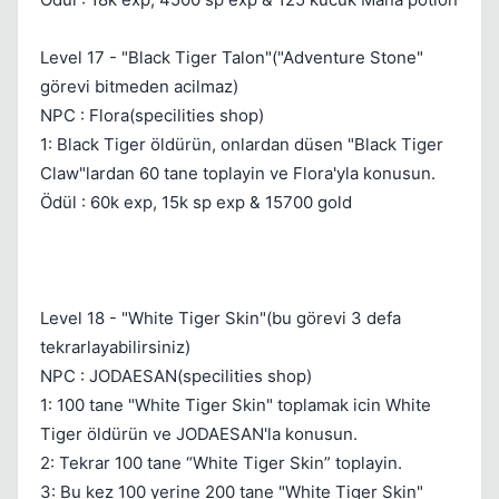
Level 17 - "Black Tiger Talon"("Adventure Stone"
görevi bitmeden acilmaz)
NPC : Flora(specilities shop)
1: Black Tiger öldürün, onlardan düsen "Black Tiger
Claw"lardan 60 tane toplayin ve Flora'yla konusun.
Ödül : 60k exp, 15k sp exp & 15700 gold
Level 18 - "White Tiger Skin"(bu görevi 3 defa
tekrarlayabilirsiniz)
NPC : JODAESAN(specilities shop)
1: 100 tane "White Tiger Skin" toplamak icin White
Tiger öldürün ve JODAESAN'la konusun.
2: Tekrar 100 tane “White Tiger Skin” toplayin.
3: Bu kez 100 yerine 200 tane "White Tiger Skin"