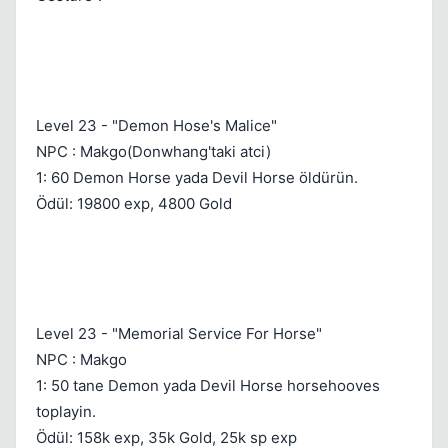
Level 23 - "Demon Hose's Malice"
NPC : Makgo(Donwhang'taki atci)
1: 60 Demon Horse yada Devil Horse öldürün.
Ödül: 19800 exp, 4800 Gold
Level 23 - "Memorial Service For Horse"
NPC : Makgo
1: 50 tane Demon yada Devil Horse horsehooves
toplayin.
Ödül: 158k exp, 35k Gold, 25k sp exp