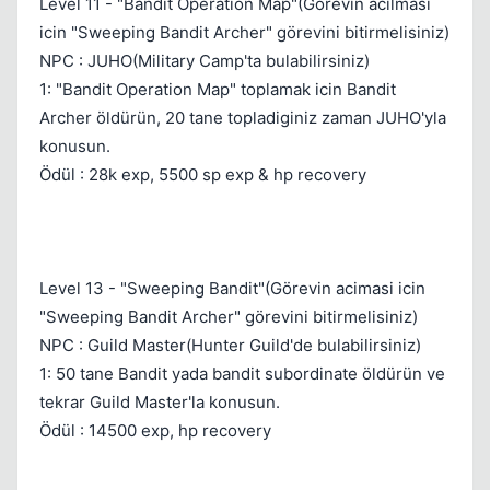
Level 11 - "Bandit Operation Map"(Görevin acilmasi
icin "Sweeping Bandit Archer" görevini bitirmelisiniz)
NPC : JUHO(Military Camp'ta bulabilirsiniz)
1: "Bandit Operation Map" toplamak icin Bandit
Archer öldürün, 20 tane topladiginiz zaman JUHO'yla
konusun.
Ödül : 28k exp, 5500 sp exp & hp recovery
Level 13 - "Sweeping Bandit"(Görevin acimasi icin
"Sweeping Bandit Archer" görevini bitirmelisiniz)
NPC : Guild Master(Hunter Guild'de bulabilirsiniz)
1: 50 tane Bandit yada bandit subordinate öldürün ve
tekrar Guild Master'la konusun.
Ödül : 14500 exp, hp recovery