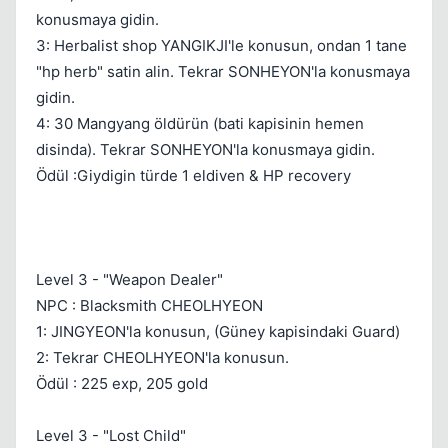
konusmaya gidin.
3: Herbalist shop YANGIKJI'le konusun, ondan 1 tane
"hp herb" satin alin. Tekrar SONHEYON'la konusmaya
gidin.
4: 30 Mangyang öldürün (bati kapisinin hemen
disinda). Tekrar SONHEYON'la konusmaya gidin.
Ödül :Giydigin türde 1 eldiven & HP recovery
Level 3 - "Weapon Dealer"
NPC : Blacksmith CHEOLHYEON
1: JINGYEON'la konusun, (Güney kapisindaki Guard)
2: Tekrar CHEOLHYEON'la konusun.
Ödül : 225 exp, 205 gold
Level 3 - "Lost Child"