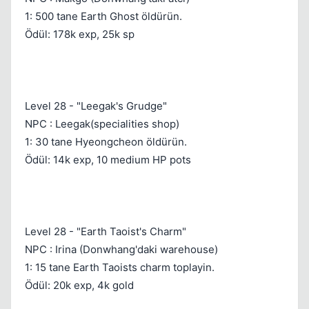
1: 500 tane Earth Ghost öldürün.
Ödül: 178k exp, 25k sp
Level 28 - "Leegak's Grudge"
NPC : Leegak(specialities shop)
1: 30 tane Hyeongcheon öldürün.
Ödül: 14k exp, 10 medium HP pots
Level 28 - "Earth Taoist's Charm"
NPC : Irina (Donwhang'daki warehouse)
1: 15 tane Earth Taoists charm toplayin.
Ödül: 20k exp, 4k gold