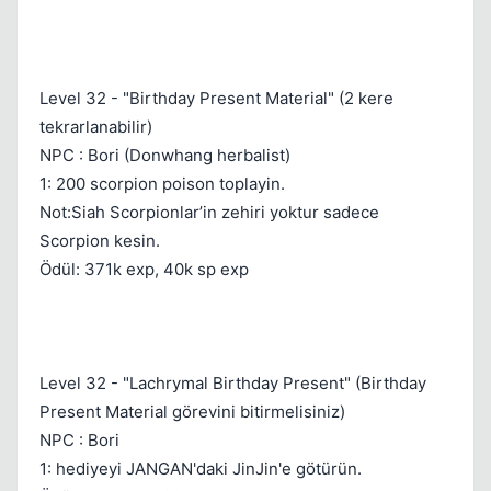
Kapat
Level 32 - "Birthday Present Material" (2 kere
tekrarlanabilir)
NPC : Bori (Donwhang herbalist)
1: 200 scorpion poison toplayin.
Not:Siah Scorpionlar’in zehiri yoktur sadece
Kapat
Scorpion kesin.
Ödül: 371k exp, 40k sp exp
Level 32 - "Lachrymal Birthday Present" (Birthday
Present Material görevini bitirmelisiniz)
NPC : Bori
Kapat
1: hediyeyi JANGAN'daki JinJin'e götürün.