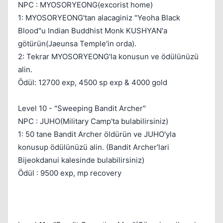
NPC : MYOSORYEONG(excorist home)
1: MYOSORYEONG'tan alacaginiz "Yeoha Black
Blood"u Indian Buddhist Monk KUSHYAN'a
götürün(Jaeunsa Temple'in orda).
2: Tekrar MYOSORYEONG'la konusun ve ödülünüzü
alin.
Ödül: 12700 exp, 4500 sp exp & 4000 gold
Level 10 - "Sweeping Bandit Archer"
NPC : JUHO(Military Camp'ta bulabilirsiniz)
1: 50 tane Bandit Archer öldürün ve JUHO'yla
konusup ödülünüzü alin. (Bandit Archer'lari
Bijeokdanui kalesinde bulabilirsiniz)
Ödül : 9500 exp, mp recovery