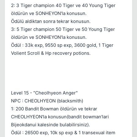
2: 3 Tiger champion 40 Tiger ve 40 Young Tiger
öldürün ve SONHEYON'la konusun.
Ödülü aldiktan sonra tekrar konusun.
3: 5 Tiger champion 50 Tiger ve 50 Young Tiger
öldürün ve SONHEYON'la konusun.
Ödül : 33k exp, 9550 sp exp, 3600 gold, 1 Tiger
Volient Scroll & Hp recovery potions.
Level 15 - "Cheolhyeon Anger"
NPC : CHEOLHYEON (blacksmith)
1: 200 Bandit Bowman öldürün ve tekrar
CHEOLHYEON'la konusun(bandit bowman'lari
Bijeokdanui kalesinde bulabilirsiniz).
Ödül : 26500 exp, 10k sp exp & 1 transexual item