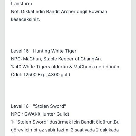
transform
Not: Dikkat edin Bandit Archer degil Bowman
keseceksiniz.
Level 16 - Hunting White Tiger
NPC: MaChun, Stable Keeper of Chang'An.
1: 40 White Tigers öldürün & MaChun'a geri dönün.
Ödül: 12500 Exp, 4300 gold
Level 16 - "Stolen Sword"
NPC : GWAKI(Hunter Guild)
1: "Stolen Sword" düsürmek icin Bandit öldürün.Bu
görev icin biraz sabir lazim. 2 saat yada 2 dakikada