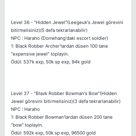
Level 36 - "Hidden Jewel"(Leegeuk's Jewel görevini
bitirmelisiniz)(5 defa tekrarlanabilir)
NPC : Haraho (Donwhang'daki escort soldier)
1: Black Robber Archer'lardan düsen 100 tane
"expensive jewel" toplayin.
Ödül: 537k exp, 50k sp exp, 94k gold
Level 37 - "Blavk Robber Bowman's Bow"(Hidden
Jewel görevini bitirmelisiniz)(3 defa tekrarlanabilir)
NPC : Haraho
1: Black Robber Bowman'lardan düsen 200 tane
"bow" toplayin.
Ödül: 592k exp, 50k sp exp, 96500 gold