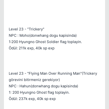
Level 23 - "Trickery"
NPC : Moho(donwhang dogu kapisinda)
1:200 Hyungno Ghost Soldier flag toplayin.
Ödül: 211k exp, 40k sp exp
Level 23 - "Flying Man Over Running Man"(Trickery
görevini bitirmeniz gerekiyor)
NPC : Hahun(donwhang dogu kapisinda)
1: 200 Hyungno Ghost flag toplayin.
Ödül: 237k exp, 40k sp exp