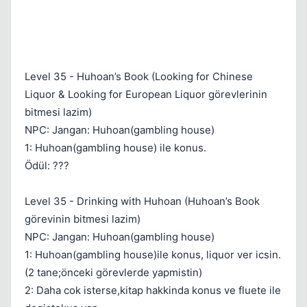
Level 35 - Huhoan’s Book (Looking for Chinese
Liquor & Looking for European Liquor görevlerinin
bitmesi lazim)
NPC: Jangan: Huhoan(gambling house)
1: Huhoan(gambling house) ile konus.
Ödül: ???
Level 35 - Drinking with Huhoan (Huhoan’s Book
görevinin bitmesi lazim)
NPC: Jangan: Huhoan(gambling house)
1: Huhoan(gambling house)ile konus, liquor ver icsin.
(2 tane;önceki görevlerde yapmistin)
2: Daha cok isterse,kitap hakkinda konus ve fluete ile