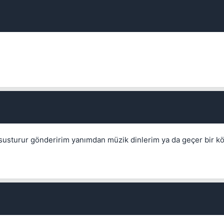
p susturur gönderirim yanımdan müzik dinlerim ya da geçer bir k