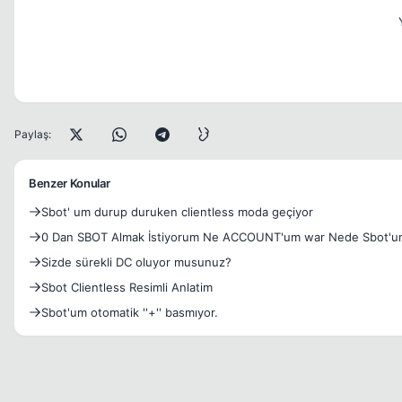
Paylaş:
Benzer Konular
Sbot' um durup duruken clientless moda geçiyor
0 Dan SBOT Almak İstiyorum Ne ACCOUNT'um war Nede Sbot'u
Sizde sürekli DC oluyor musunuz?
Sbot Clientless Resimli Anlatim
Sbot'um otomatik ''+'' basmıyor.