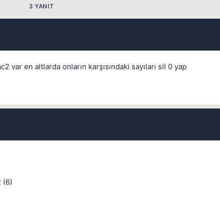
3 YANIT
 var en altlarda onların karşısındaki sayıları sil 0 yap
 (6)
💎