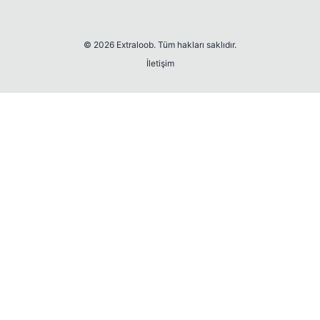
© 2026 Extraloob. Tüm hakları saklıdır.
İletişim