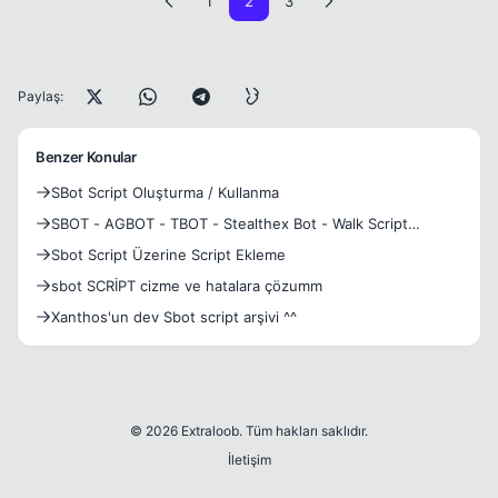
1
2
3
Paylaş:
Benzer Konular
SBot Script Oluşturma / Kullanma
SBOT - AGBOT - TBOT - Stealthex Bot - Walk Script
Oluşturma
Sbot Script Üzerine Script Ekleme
sbot SCRİPT cizme ve hatalara çözumm
Xanthos'un dev Sbot script arşivi ^^
© 2026 Extraloob. Tüm hakları saklıdır.
İletişim