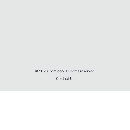
© 2026 Extraloob. All rights reserved.
Contact Us