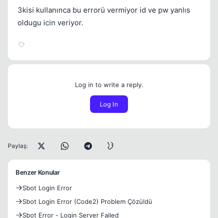
3kisi kullanınca bu errorü vermiyor id ve pw yanlıs
oldugu icin veriyor.
Log in to write a reply.
Log In
Paylaş:
Benzer Konular
Sbot Login Error
Sbot Login Error (Code2) Problem Çözüldü
Sbot Error - Login Server Failed