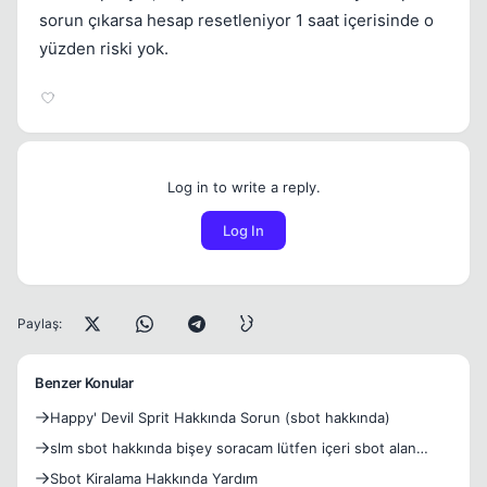
sorun çıkarsa hesap resetleniyor 1 saat içerisinde o
yüzden riski yok.
Log in to write a reply.
Log In
Paylaş:
Benzer Konular
Happy' Devil Sprit Hakkında Sorun (sbot hakkında)
slm sbot hakkında bişey soracam lütfen içeri sbot alan
satan
Sbot Kiralama Hakkında Yardım