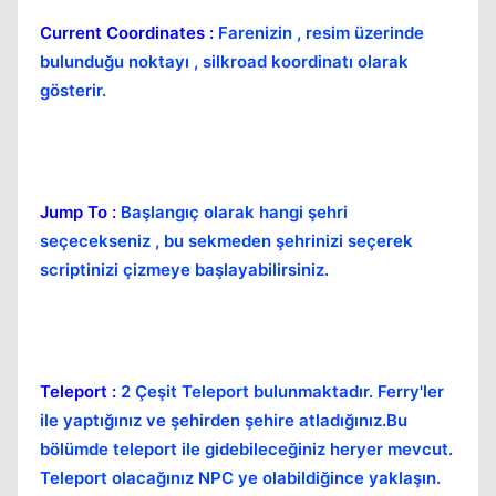
Kapat
Current Coordinates :
Farenizin , resim üzerinde
bulunduğu noktayı , silkroad koordinatı olarak
gösterir.
Jump To :
Başlangıç olarak hangi şehri
Kapat
seçecekseniz , bu sekmeden şehrinizi seçerek
scriptinizi çizmeye başlayabilirsiniz.
Teleport :
2 Çeşit Teleport bulunmaktadır. Ferry'ler
ile yaptığınız ve şehirden şehire atladığınız.Bu
Kapat
bölümde teleport ile gidebileceğiniz heryer mevcut.
Teleport olacağınız NPC ye olabildiğince yaklaşın.