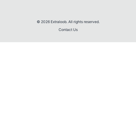
© 2026 Extraloob. All rights reserved.
Contact Us