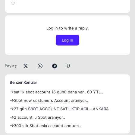
Log in to write a reply.
Log In
Paylaş:
Benzer Konular
satilik sbot account 15 günü daha var.. 60 YTL..
Sbot new costumers Account aranıyor..
27 gün SBOT ACCOUNT SATILIKTIR ACİL.. ANKARA
2 account'lu Sbot aranıyor..
300 sılk Sbot eskı account arıorum..