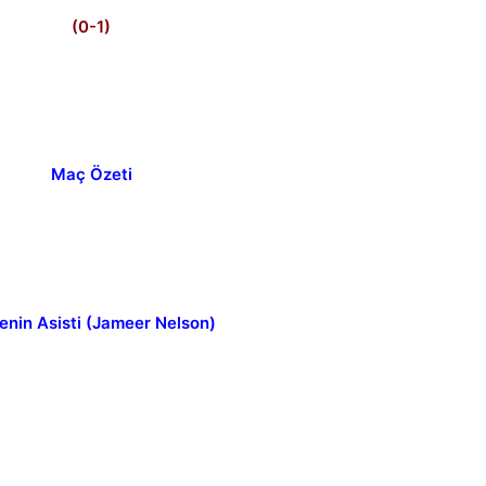
(0-1)
Maç Özeti
enin Asisti (Jameer Nelson)