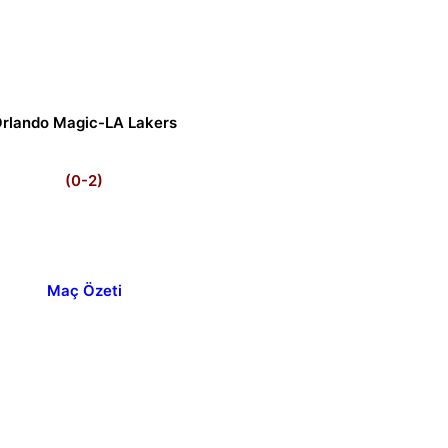
rlando Magic-LA Lakers
(0-2)
Maç Özeti