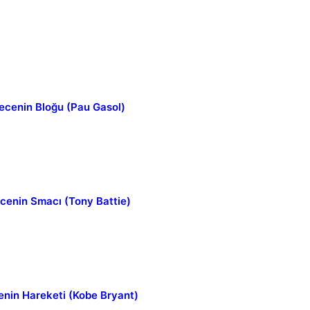
ecenin Bloğu (Pau Gasol)
cenin Smacı (Tony Battie)
nin Hareketi (Kobe Bryant)