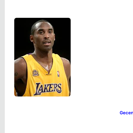
Gecen