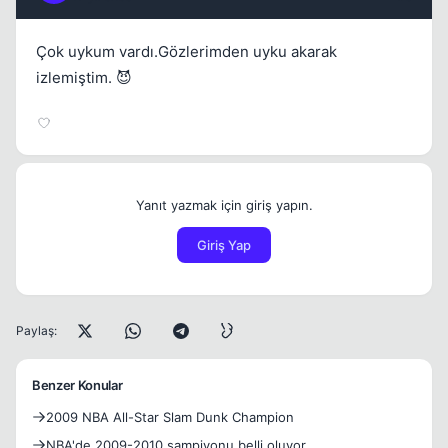
Çok uykum vardı.Gözlerimden uyku akarak
izlemiştim. 😈
Yanıt yazmak için giriş yapın.
Giriş Yap
Paylaş:
Benzer Konular
2009 NBA All-Star Slam Dunk Champion
NBA'de 2009-2010 şampiyonu belli oluyor