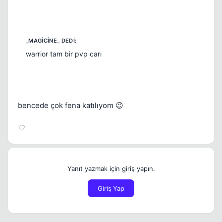
warrior tam bir pvp carı
bencede çok fena katılıyom 😉
Yanıt yazmak için giriş yapın.
Giriş Yap