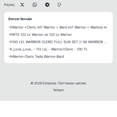
Paylaş:
Benzer Konular
Warrior +Cleric mi? Warrior + Bard mı? Warrior + Warlock m
WTS 122 Lv Warrior ve 120 Lv Warrior
100 LVL WARRIOR CLERIC FULL SUN SET // 94 WARRIOR PT
CHARI
_Love_Love_ - 112 LvL - Warrior/Cleric - 100 TL
Warrior-Cleric Yada Warrior-Bard
© 2026 Extraloob. Tüm hakları saklıdır.
İletişim