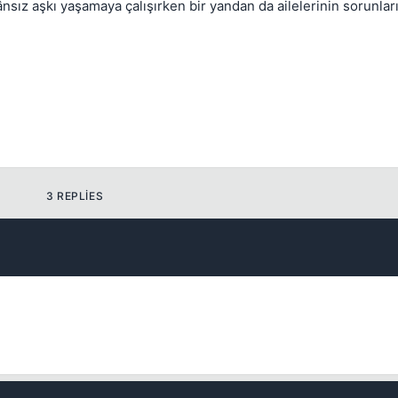
nsız aşkı yaşamaya çalışırken bir yandan da ailelerinin sorunla
3 REPLIES
💎