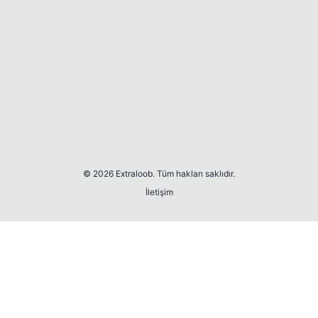
© 2026 Extraloob. Tüm hakları saklıdır.
İletişim