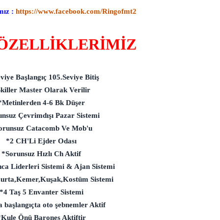
mız :
https://www.facebook.com/Ringofmt2
ÖZELLİKLERİMİZ
viye Başlangıç 105.Seviye Bitiş
killer Master Olarak Verilir
*Metinlerden 4-6 Bk Düşer
nsuz Çevrimdışı Pazar Sistemi
orunsuz Catacomb Ve Mob'u
*2 CH'Li Ejder Odası
*Sorunsuz Hızlı Ch Aktif
ca Liderleri Sistemi & Ajan Sistemi
urta,Kemer,Kuşak,Kostüm Sistemi
*4 Taş 5 Envanter Sistemi
 başlangıçta oto şebnemler Aktif
*Kule Önü Barones Aktiftir