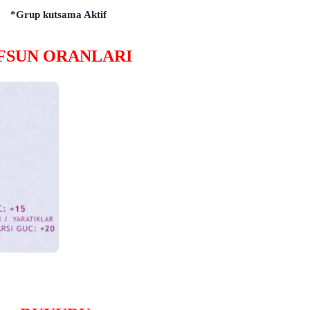
*Grup kutsama Aktif
FSUN ORANLARI