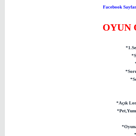
Facebook Sayfa
OYUN 
*1.Se
*S
*Soru
*S
*Açık Lon
*Pet,Yum
*Oyuna