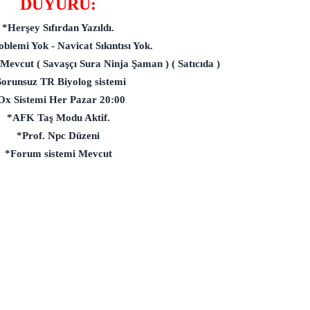
DUYURU:
*Herşey Sıfırdan Yazıldı.
blemi Yok - Navicat Sıkıntısı Yok.
evcut ( Savaşçı Sura Ninja Şaman ) ( Satıcıda )
orunsuz TR Biyolog sistemi
Ox Sistemi Her Pazar 20:00
*AFK Taş Modu Aktif.
*Prof. Npc Düzeni
*Forum sistemi Mevcut