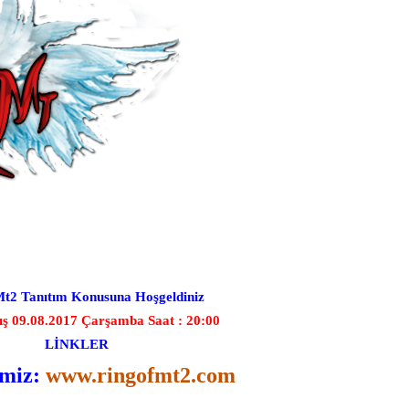
t2 Tanıtım Konusuna Hoşgeldiniz
ış 09.08.2017 Çarşamba Saat : 20:00
LİNKLER
emiz:
www.ringofmt2.com