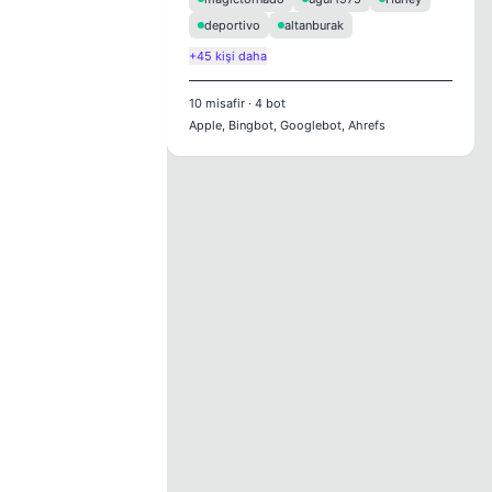
deportivo
altanburak
+45 kişi daha
10
misafir
·
4
bot
Apple, Bingbot, Googlebot, Ahrefs