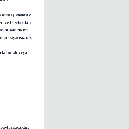
aca ?
ce kumaş kasarak
den ve bosslardan
aynı şekilde bu
tem başarısız olsa
ortalamalı veya
paylaşılacaktır.