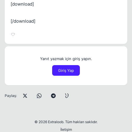
[download]
[/download]
Yanıt yazmak için giriş yapın.
Giriş Yap
Paylaş:
© 2026 Extraloob. Tüm hakları saklıdır.
İletişim