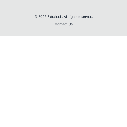
© 2026 Extraloob. All rights reserved.
Contact Us